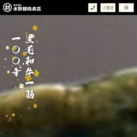
一〇〇年
黒毛和牛一筋