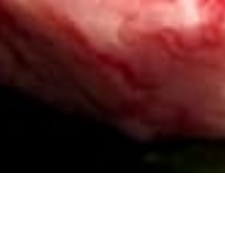
※ご注意ください※
当店のハンバーグが【allcooling】というホームページに